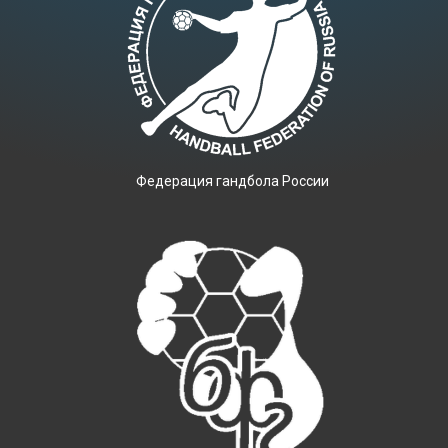
Фeдерация гандбола России