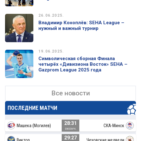
26.06.2025.
Владимир Коноплёв: SEHA League –
нужный и важный турнир
19.06.2025.
Символическая сборная Финала
четырёх «Дивизиона Восток» SEHA –
Gazprom League 2025 года
Все новости
ПОСЛЕДНИЕ МАТЧИ
28:31
Машека (Могилев)
СКА-Минск
оконч.
29:27
Виктор
Чеховские медведи