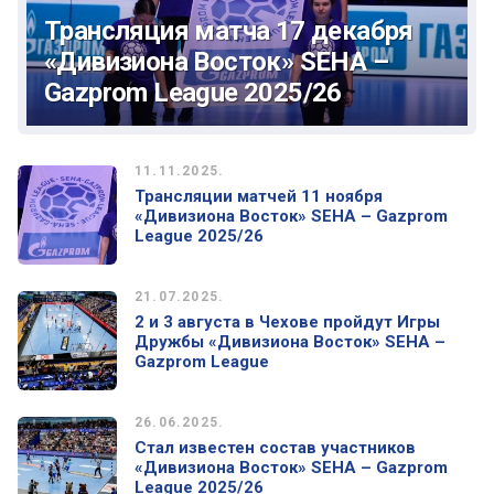
Трансляция матча 17 декабря
«Дивизиона Восток» SEHA –
Gazprom League 2025/26
11.11.2025.
Трансляции матчей 11 ноября
«Дивизиона Восток» SEHA – Gazprom
League 2025/26
21.07.2025.
2 и 3 августа в Чехове пройдут Игры
Дружбы «Дивизиона Восток» SEHA –
Gazprom League
26.06.2025.
Стал известен состав участников
«Дивизиона Восток» SEHA – Gazprom
League 2025/26