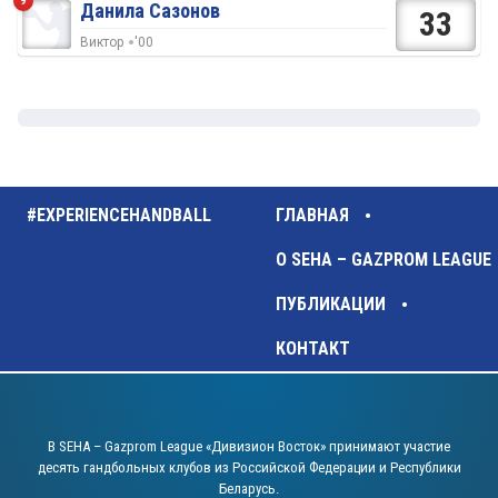
9
Данила Сазонов
33
Виктор
'00
#EXPERIENCEHANDBALL
ГЛАВНАЯ
О SEHA – GAZPROM LEAGUE
ПУБЛИКАЦИИ
КОНТАКТ
В SEHA – Gazprom League «Дивизион Восток» принимают участие
десять гандбольных клубов из Российской Федерации и Республики
Беларусь.