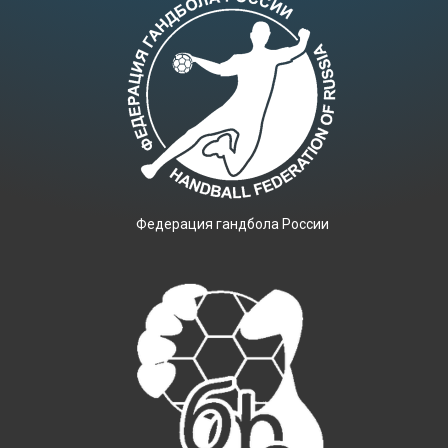
Фeдерация гандбола России