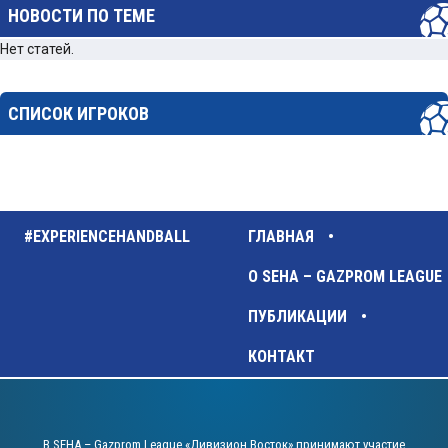
НОВОСТИ ПО ТЕМЕ
Нет статей.
СПИСОК ИГРОКОВ
#EXPERIENCEHANDBALL
ГЛАВНАЯ
О SEHA – GAZPROM LEAGUE
ПУБЛИКАЦИИ
КОНТАКТ
В SEHA – Gazprom League «Дивизион Восток» принимают участие