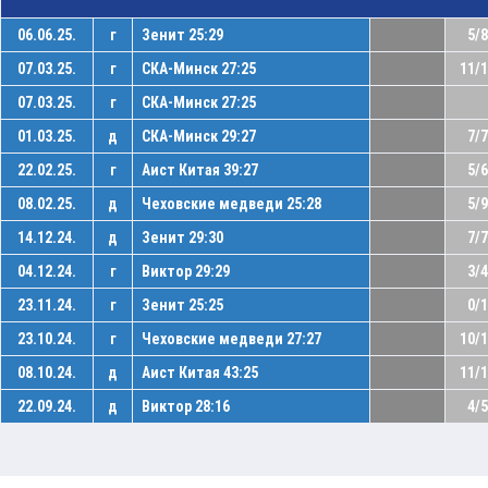
06.06.25.
г
Зенит 25:29
5/8
07.03.25.
г
СКА-Минск 27:25
11/
07.03.25.
г
СКА-Минск 27:25
01.03.25.
д
СКА-Минск 29:27
7/7
22.02.25.
г
Аист Китая 39:27
5/6
08.02.25.
д
Чеховские медведи 25:28
5/9
14.12.24.
д
Зенит 29:30
7/7
04.12.24.
г
Виктор 29:29
3/4
23.11.24.
г
Зенит 25:25
0/1
23.10.24.
г
Чеховские медведи 27:27
10/
08.10.24.
д
Аист Китая 43:25
11/
22.09.24.
д
Виктор 28:16
4/5