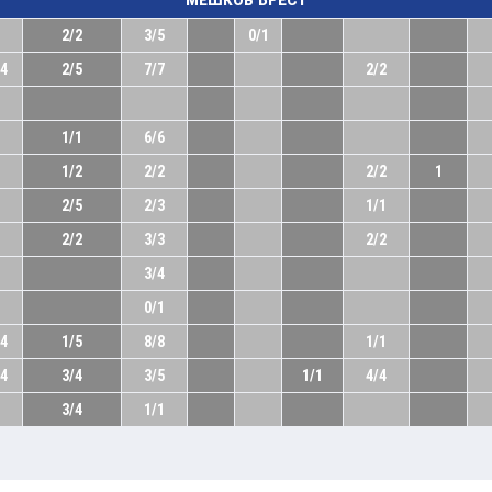
МЕШКОВ БРЕСТ
2/2
3/5
0/1
14
2/5
7/7
2/2
1/1
6/6
1/2
2/2
2/2
1
2/5
2/3
1/1
2/2
3/3
2/2
3/4
0/1
14
1/5
8/8
1/1
14
3/4
3/5
1/1
4/4
3/4
1/1