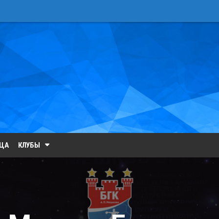
ИЦА
КЛУБЫ