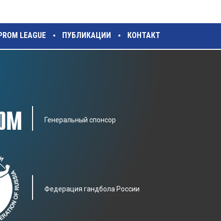
ZPROM LEAGUE
ПУБЛИКАЦИИ
КОНТАКТ
Генеральный спонсор
Фeдерация гандбола России