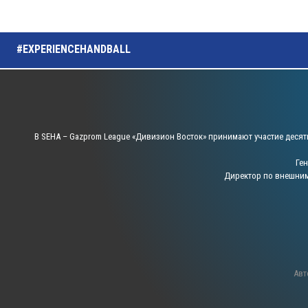
#EXPERIENCEHANDBALL
В SEHA – Gazprom League «Дивизион Восток» принимают участие десят
Ге
Директор по внешни
Авт