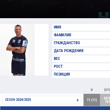
ИМЯ
ФАМИЛИЯ
ГРАЖДАНСТВО
ДАТА РОЖДЕНИЯ
ВЕС
РОСТ
ПОЗИЦИЯ
И
БРО
68/
11 (11)
76