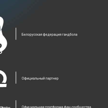
Белорусская федерация гандбола
Официальный партнер
Официальная платформа фан-сообщества