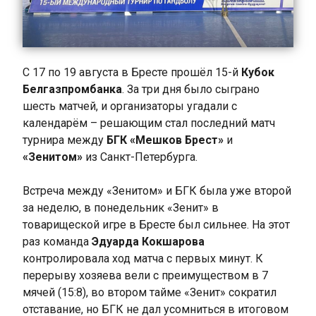
С 17 по 19 августа в Бресте прошёл 15-й
Кубок
Белгазпромбанка
. За три дня было сыграно
шесть матчей, и организаторы угадали с
календарём – решающим стал последний матч
турнира между
БГК «Мешков Брест»
и
«Зенитом»
из Санкт-Петербурга.
Встреча между «Зенитом» и БГК была уже второй
за неделю, в понедельник «Зенит» в
товарищеской игре в Бресте был сильнее. На этот
раз команда
Эдуарда Кокшарова
контролировала ход матча с первых минут. К
перерыву хозяева вели с преимуществом в 7
мячей (15:8), во втором тайме «Зенит» сократил
отставание, но БГК не дал усомниться в итоговом