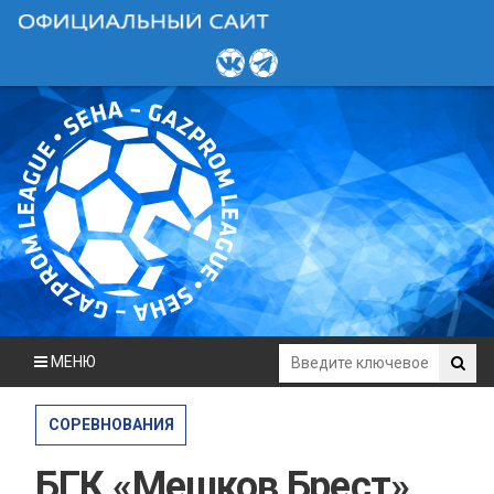
МЕНЮ
СОРЕВНОВАНИЯ
БГК «Мешков Брест»