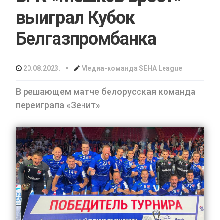
выиграл Кубок
Белгазпромбанка
•
20.08.2023.
Медиа-команда SEHA League
В решающем матче белорусская команда
переиграла «Зенит»