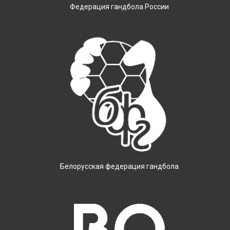
Фeдерация гандбола России
Белорусская федерация гандбола