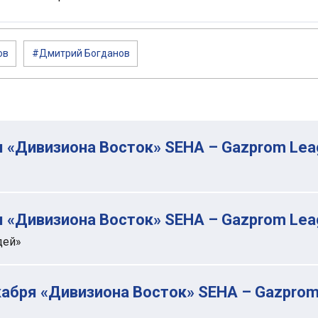
ов
#Дмитрий Богданов
я «Дивизиона Восток» SEHA – Gazprom Lea
я «Дивизиона Восток» SEHA – Gazprom Lea
дей»
кабря «Дивизиона Восток» SEHA – Gazprom