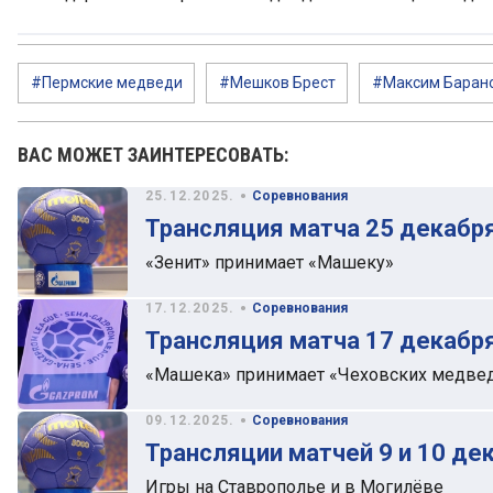
#Пермские медведи
#Мешков Брест
#Максим Баран
ВАС МОЖЕТ ЗАИНТЕРЕСОВАТЬ:
•
25.12.2025.
Соревнования
Трансляция матча 25 декабр
«Зенит» принимает «Машеку»
•
17.12.2025.
Соревнования
Трансляция матча 17 декабр
«Машека» принимает «Чеховских медве
•
09.12.2025.
Соревнования
Трансляции матчей 9 и 10 де
Игры на Ставрополье и в Могилёве