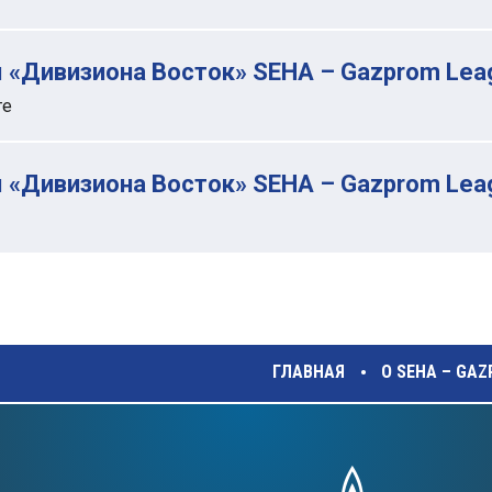
 «Дивизиона Восток» SEHA – Gazprom Lea
ге
 «Дивизиона Восток» SEHA – Gazprom Lea
ГЛАВНАЯ
О SEHA – GA