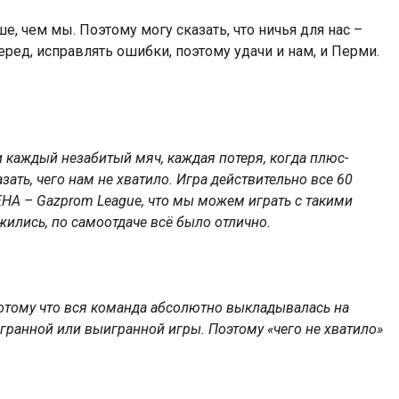
, чем мы. Поэтому могу сказать, что ничья для нас –
еред, исправлять ошибки, поэтому удачи и нам, и Перми.
и каждый незабитый мяч, каждая потеря, когда плюс-
ать, чего нам не хватило. Игра действительно все 60
EHA – Gazprom League, что мы можем играть с такими
ились, по самоотдаче всё было отлично.
 потому что вся команда абсолютно выкладывалась на
игранной или выигранной игры. Поэтому «чего не хватило»