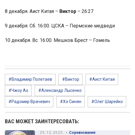
8 декабря. Аист Китая –
Виктор
– 26:27
9 декабря. Сб. 16:00. ЦСКА – Пермские медведи
10 декабря. Вс. 16:00. Мешков Брест – Гомель
#Владимир Полетаев
#Виктор
#Аист Китая
#Чжоу Ао
#Александр Лысенко
#Радомир Врачевич
#Хэ Синян
#Олег Шарейко
ВАС МОЖЕТ ЗАИНТЕРЕСОВАТЬ:
•
25.12.2025.
Соревнования