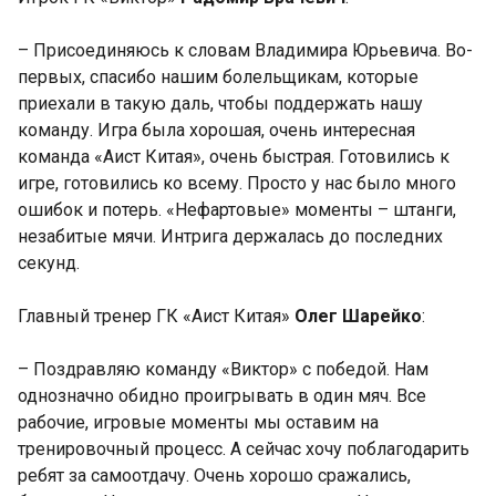
– Присоединяюсь к словам Владимира Юрьевича. Во-
первых, спасибо нашим болельщикам, которые
приехали в такую даль, чтобы поддержать нашу
команду. Игра была хорошая, очень интересная
команда «Аист Китая», очень быстрая. Готовились к
игре, готовились ко всему. Просто у нас было много
ошибок и потерь. «Нефартовые» моменты – штанги,
незабитые мячи. Интрига держалась до последних
секунд.
Главный тренер ГК «Аист Китая»
Олег Шарейко
:
– Поздравляю команду «Виктор» с победой. Нам
однозначно обидно проигрывать в один мяч. Все
рабочие, игровые моменты мы оставим на
тренировочный процесс. А сейчас хочу поблагодарить
ребят за самоотдачу. Очень хорошо сражались,