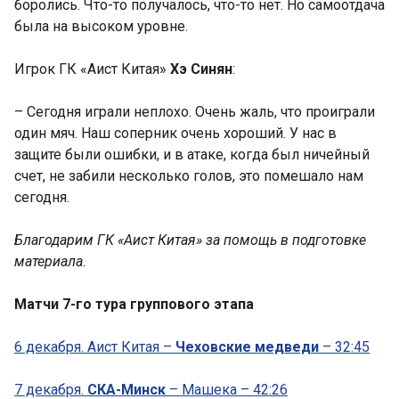
боролись. Что-то получалось, что-то нет. Но самоотдача
была на высоком уровне.
Игрок ГК «Аист Китая»
Хэ Синян
:
– Сегодня играли неплохо. Очень жаль, что проиграли
один мяч. Наш соперник очень хороший. У нас в
защите были ошибки, и в атаке, когда был ничейный
счет, не забили несколько голов, это помешало нам
сегодня.
Благодарим ГК «Аист Китая» за помощь в подготовке
материала.
Матчи 7-го тура группового этапа
6 декабря. Аист Китая –
Чеховские медведи
– 32:45
7 декабря.
СКА-Минск
– Машека – 42:26