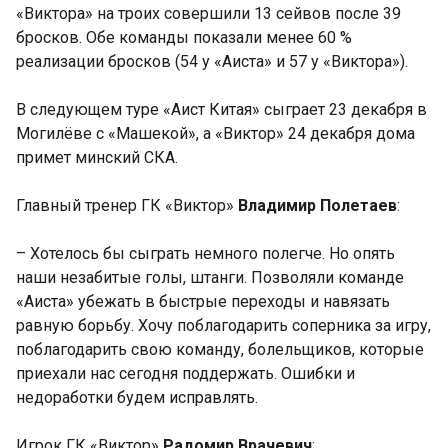
«Виктора» на троих совершили 13 сейвов после 39
бросков. Обе команды показали менее 60 %
реализации бросков (54 у «Аиста» и 57 у «Виктора»).
В следующем туре «Аист Китая» сыграет 23 декабря в
Могилёве с «Машекой», а «Виктор» 24 декабря дома
примет минский СКА.
Главный тренер ГК «Виктор»
Владимир Полетаев
:
– Хотелось бы сыграть немного полегче. Но опять
наши незабитые голы, штанги. Позволяли команде
«Аиста» убежать в быстрые переходы и навязать
равную борьбу. Хочу поблагодарить соперника за игру,
поблагодарить свою команду, болельщиков, которые
приехали нас сегодня поддержать. Ошибки и
недоработки будем исправлять.
Игрок ГК «Виктор»
Радомир Врачевич
: