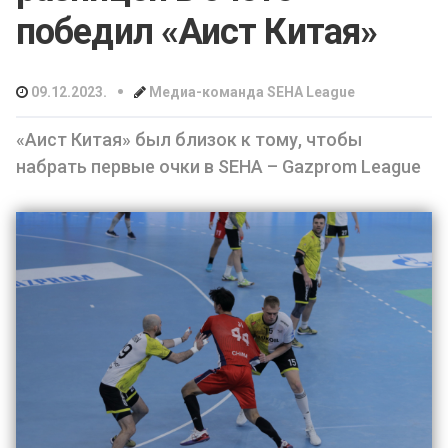
победил «Аист Китая»
•
09.12.2023.
Медиа-команда SEHA League
«Аист Китая» был близок к тому, чтобы
набрать первые очки в SEHA – Gazprom League