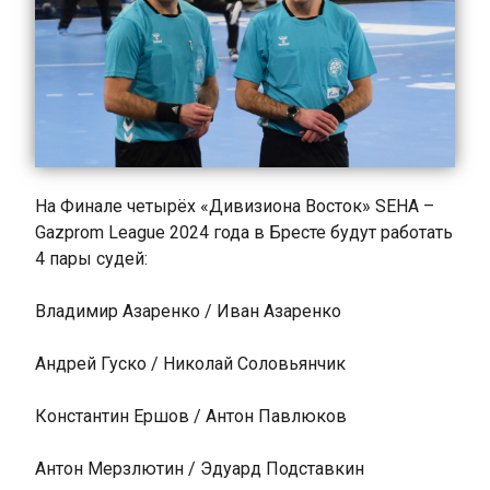
На Финале четырёх «Дивизиона Восток» SEHA –
Gazprom League 2024 года в Бресте будут работать
4 пары судей:
Владимир Азаренко / Иван Азаренко
Андрей Гуско / Николай Соловьянчик
Константин Ершов / Антон Павлюков
Антон Мерзлютин / Эдуард Подставкин