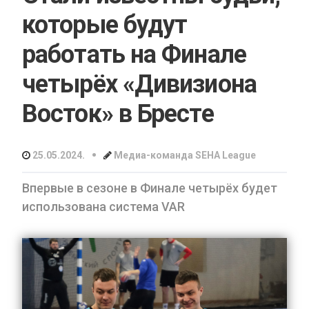
которые будут
работать на Финале
четырёх «Дивизиона
Восток» в Бресте
•
25.05.2024.
Медиа-команда SEHA League
Впервые в сезоне в Финале четырёх будет
использована система VAR