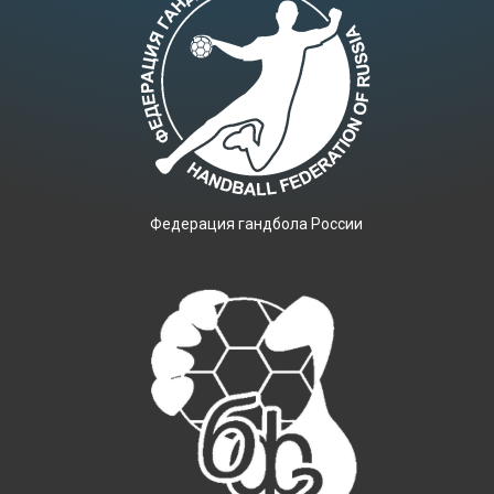
Фeдерация гандбола России