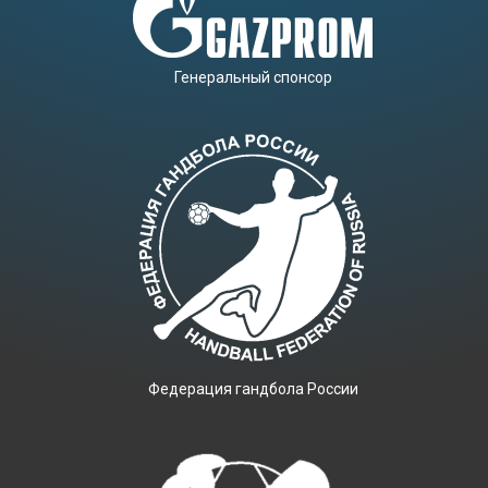
Генеральный спонсор
Фeдерация гандбола России