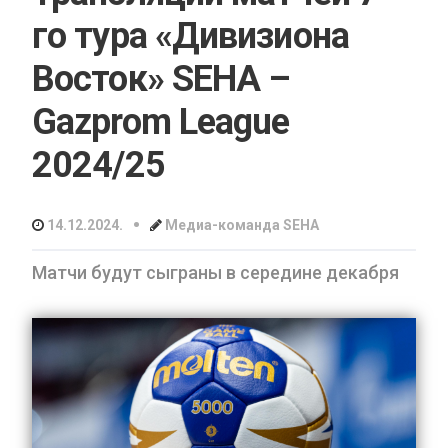
го тура «Дивизиона
Восток» SEHA –
Gazprom League
2024/25
•
14.12.2024.
Медиа-команда SEHA
Матчи будут сыграны в середине декабря