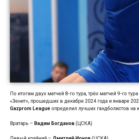
По итогам двух матчей 8-го тура, трёх матчей 9-го тур
«Зенит», прошедших в декабре 2024 года и январе 202
Gazprom League
определил лучших гандболистов на 
Вратарь –
Вадим Богданов
(ЦСКА)
Левый крайний –
Дмитрий Ионов
(ЦСКА)