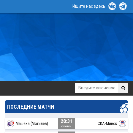
Ищите нас здесь
ПОСЛЕДНИЕ МАТЧИ
28:31
Машека (Могилев)
СКА-Минск
оконч.