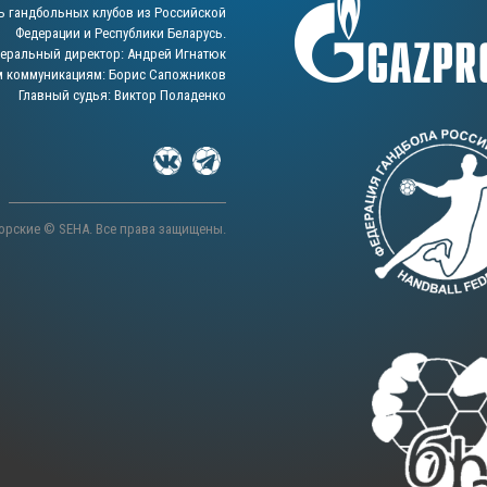
ь гандбольных клубов из Российской
Федерации и Республики Беларусь.
неральный директор: Андрей Игнатюк
м коммуникациям: Борис Сапожников
Главный судья: Виктор Поладенко
орские © SEHA. Все права защищены.