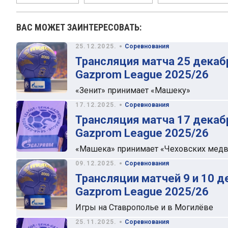
ВАС МОЖЕТ ЗАИНТЕРЕСОВАТЬ:
•
25.12.2025.
Соревнования
Трансляция матча 25 декаб
Gazprom League 2025/26
«Зенит» принимает «Машеку»
•
17.12.2025.
Соревнования
Трансляция матча 17 декаб
Gazprom League 2025/26
«Машека» принимает «Чеховских мед
•
09.12.2025.
Соревнования
Трансляции матчей 9 и 10 
Gazprom League 2025/26
Игры на Ставрополье и в Могилёве
•
25.11.2025.
Соревнования