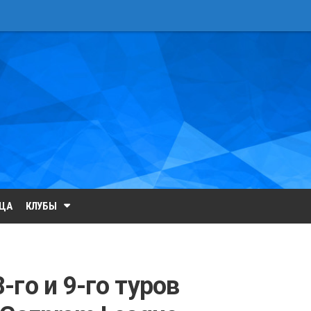
ИЦА
КЛУБЫ
го и 9-го туров