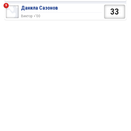
9
Данила Сазонов
33
Виктор
'00