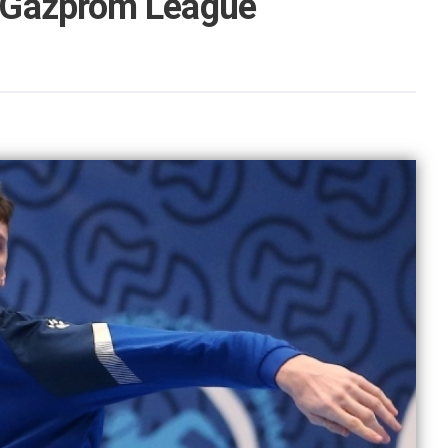
 Gazprom League