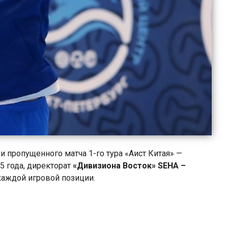
а и пропущенного матча 1-го тура «Аист Китая» —
5 года, директорат
«Дивизиона Восток» SEHA –
каждой игровой позиции.