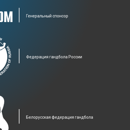
Генеральный спонсор
Фeдерация гандбола России
Белорусская федерация гандбола