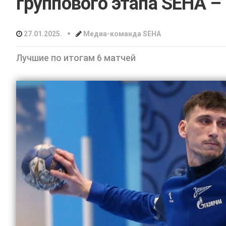
группового этапа SEHA –
•
27.01.2025.
Медиа-команда SEHA
Лучшие по итогам 6 матчей