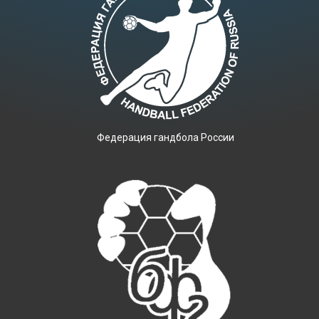
Фeдерация гандбола России