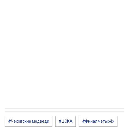
#Чеховские медведи
#ЦСКА
#Финал четырёх