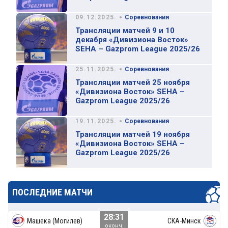
•
09.12.2025.
Соревнования
Трансляции матчей 9 и 10
декабря «Дивизиона Восток»
SEHA – Gazprom League 2025/26
•
25.11.2025.
Соревнования
Трансляции матчей 25 ноября
«Дивизиона Восток» SEHA –
Gazprom League 2025/26
•
19.11.2025.
Соревнования
Трансляции матчей 19 ноября
«Дивизиона Восток» SEHA –
Gazprom League 2025/26
ПОСЛЕДНИЕ МАТЧИ
28:31
Машека (Могилев)
СКА-Минск
оконч.