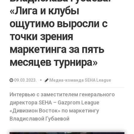
«Лига и клубы
ощутимо выросли с
точки зрения
маркетинга за пять
месяцев турнира»
•
09.03.2023.
Медиа-команда SEHA League
Интервью с заместителем генерального
директора SEHA – Gazprom League
«Дивизион Восток» по маркетингу
Владиславой Губаевой