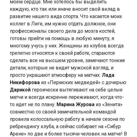
моем сердце. Мне хотелось бы выделить
каждую, кто так или иначе вносит свой вклад в
развитие нашего вида спорта. Что касается моих
коллег в Лиге, им нужно отдать должное, они
профессионалы своего дела до мозга костей,
готовы прийти на помощь в любую минуту, я
многому учусь у них. Женщины из клубов всегда
трепетно относятся к своей работе, стараются
сделать все на высшем уровне, замечают тонкие
детали, которые не видит мужской взгляд, и
просто украшают атмосферу на матчах.
Лада
Никифорова
из «Пермских медведей» с дочерью
Дарикой
героически вытягивают на себе целые
матчи и всегда искренне переживают, когда что-
то идет не по плану.
Марина Журова
из «Зенита»
совместно со своей замечательной командой
провела колоссальную работу в начале сезона по
ребрендингу клуба, а сейчас собирает на «Сибур
Арене» по две и более тысячи человек на матче! В