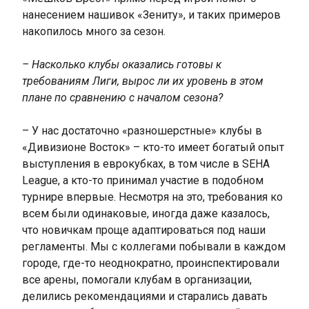
нанесением нашивок «Зениту», и таких примеров
накопилось много за сезон.
– Насколько клубы оказались готовы к
требованиям Лиги, вырос ли их уровень в этом
плане по сравнению с началом сезона?
– У нас достаточно «разношерстные» клубы в
«Дивизионе Восток» – кто-то имеет богатый опыт
выступления в еврокубках, в том числе в SEHA
League, а кто-то принимал участие в подобном
турнире впервые. Несмотря на это, требования ко
всем были одинаковые, иногда даже казалось,
что новичкам проще адаптироваться под наши
регламенты. Мы с коллегами побывали в каждом
городе, где-то неоднократно, проинспектировали
все арены, помогали клубам в организации,
делились рекомендациями и старались давать