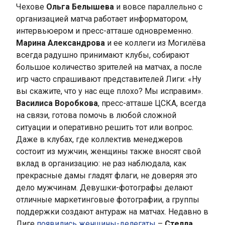
Чехове
Ольга Белышева
и вовсе параллельно с
организацией матча работает информатором,
интервьюером и пресс-атташе одновременно.
Марина Александрова
и ее коллеги из Могилёва
всегда радушно принимают клубы, собирают
большое количество зрителей на матчах, а после
игр часто спрашивают представителей Лиги: «Ну
вы скажите, что у нас еще плохо? Мы исправим».
Василиса Воробкова
, пресс-атташе ЦСКА, всегда
на связи, готова помочь в любой сложной
ситуации и оперативно решить тот или вопрос.
Даже в клубах, где коллектив менеджеров
состоит из мужчин, женщины также вносят свой
вклад в организацию: не раз наблюдала, как
прекрасные дамы гладят флаги, не доверяя это
дело мужчинам. Девушки-фотографы делают
отличные маркетинговые фотографии, а группы
поддержки создают антураж на матчах. Недавно в
Лиге
появились женщины-делегаты
–
Стелла