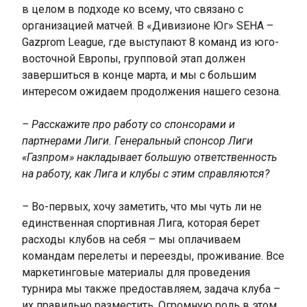
в целом в подходе ко всему, что связано с
организацией матчей. В «Дивизионе Юг» SEHA –
Gazprom League, где выступают 8 команд из юго-
восточной Европы, групповой этап должен
завершиться в конце марта, и мы с большим
интересом ожидаем продолжения нашего сезона.
– Расскажите про работу со спонсорами и
партнерами Лиги. Генеральный спонсор Лиги
«Газпром» накладывает большую ответственность
на работу, как Лига и клубы с этим справляются?
–
Во-первых, хочу заметить, что мы чуть ли не
единственная спортивная Лига, которая берет
расходы клубов на себя – мы оплачиваем
командам перелеты и переезды, проживание. Все
маркетинговые материалы для проведения
турнира мы также предоставляем, задача клуба –
их правильно разместить. Огромную роль в этом