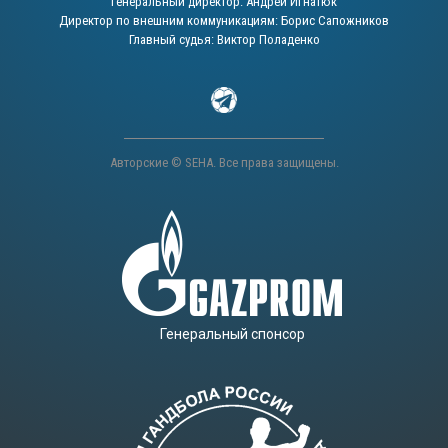
Генеральный директор: Андрей Игнатюк
Директор по внешним коммуникациям: Борис Сапожников
Главный судья: Виктор Поладенко
Авторские © SEHA. Все права защищены.
Генеральный спонсор