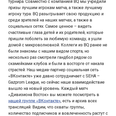
турнира. Совместно с компанией BQ мы учредили
призы лучшим игрокам матча, а также лучшему
игроку тура. BQ разыгрывает свою продукцию и
среди зрителей на наших матчах, а также в
социальных сетях. Самое ценное – видеть
счастливые глаза детей и их родителей, которые
пришли поболеть за любимую команду, а ушли
домой с микроволновкой. Коллеги из BQ ранее не
были знакомы с нашим видом спорта, но
несколько раз смотрели гандбол рядом со
скамейками клубов и были в восторге от накала
страстей. Наш медиа-партнер социальная сеть
«ВКонтакте» уже давно сотрудничает с SEHA –
Gazprom League, но сейчас наше взаимодействие
вышло на новый уровень. Каждый матч
«Дивизиона Восток» вы можете посмотреть в
нашей группе «ВКонтакте»
, есть и архив всех
трансляций. Видим, что охваты группы,
количество подписчиков и вовлеченность растут с