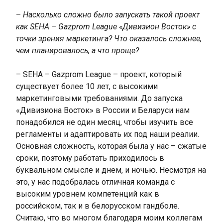
–
Насколько сложно было запускать такой проект
как SEHA – Gazprom League «Дивизион Восток» с
точки зрения маркетинга? Что оказалось сложнее,
чем планировалось, а что проще?
– SEHA – Gazprom League – проект, который
существует более 10 лет, с высокими
маркетинговыми требованиями. До запуска
«Дивизиона Восток» в России и Беларуси нам
понадобился не один месяц, чтобы изучить все
регламенты и адаптировать их под наши реалии.
Основная сложность, которая была у нас – сжатые
сроки, поэтому работать приходилось в
буквальном смысле и днем, и ночью. Несмотря на
это, у нас подобралась отличная команда с
высоким уровнем компетенций как в
российском, так и в белорусском гандболе.
Считаю, что во многом благодаря моим коллегам