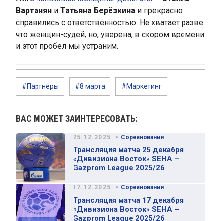
Вартанян
и
Татьяна Берёзкина
и прекрасно
справились с ответственностью. Не хватает разве
что женщин-судей, но, уверена, в скором времени
и этот пробел мы устраним.
#Партнеры
#8 марта
#Маркетинг
ВАС МОЖЕТ ЗАИНТЕРЕСОВАТЬ:
•
25.12.2025.
Соревнования
Трансляция матча 25 декабря
«Дивизиона Восток» SEHA –
Gazprom League 2025/26
•
17.12.2025.
Соревнования
Трансляция матча 17 декабря
«Дивизиона Восток» SEHA –
Gazprom League 2025/26