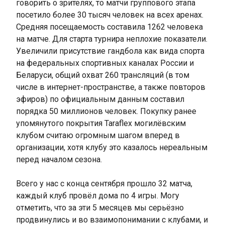
говорить о зрителях, то матчи группового этапа
посетило более 30 тысяч человек на всех аренах.
Средняя посещаемость составила 1262 человека
на матче. Для старта турнира неплохие показатели.
Увеличили присутствие гандбола как вида спорта
на федеральных спортивных каналах России и
Беларуси, общий охват 260 трансляций (в том
числе в интернет-пространстве, а также повторов
эфиров) по официальным данным составил
порядка 50 миллионов человек. Покупку ранее
упомянутого покрытия Taraflex могилёвским
клубом считаю огромным шагом вперед в
организации, хотя клубу это казалось нереальным
перед началом сезона.
Всего у нас с конца сентября прошло 32 матча,
каждый клуб провёл дома по 4 игры. Могу
отметить, что за эти 5 месяцев мы серьёзно
продвинулись и во взаимопонимании с клубами, и