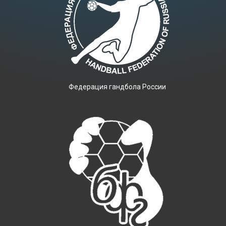
Фeдерация гандбола России