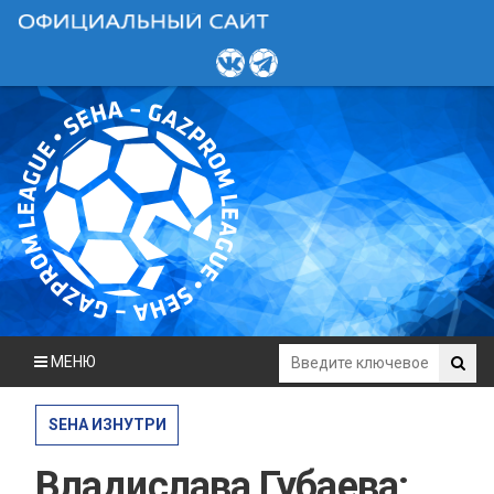
МЕНЮ
SEHA ИЗНУТРИ
Владислава Губаева: