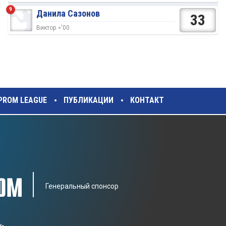
9
Данила Сазонов
33
Виктор
'00
ZPROM LEAGUE
ПУБЛИКАЦИИ
КОНТАКТ
Генеральный спонсор