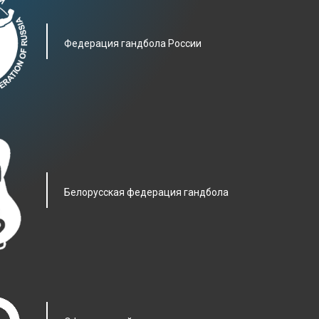
Фeдерация гандбола России
Белорусская федерация гандбола