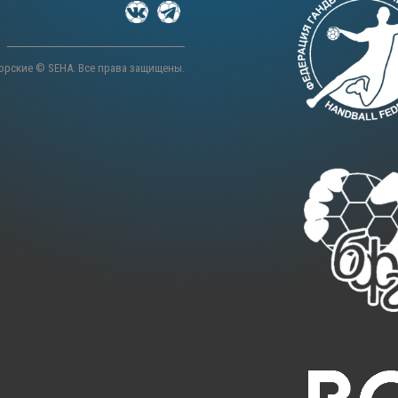
орские © SEHA. Все права защищены.