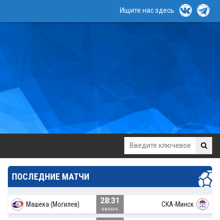
Ищите нас здесь
ПОСЛЕДНИЕ МАТЧИ
28:31
Машека (Могилев)
СКА-Минск
оконч.