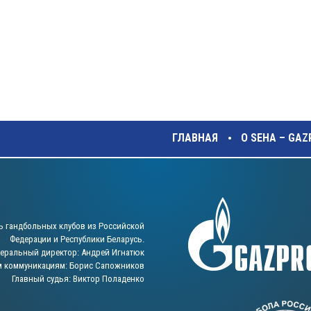
ГЛАВНАЯ
О SEHA – GA
ь гандбольных клубов из Российской
Федерации и Республики Беларусь.
неральный директор: Андрей Игнатюк
м коммуникациям: Борис Сапожников
Главный судья: Виктор Поладенко