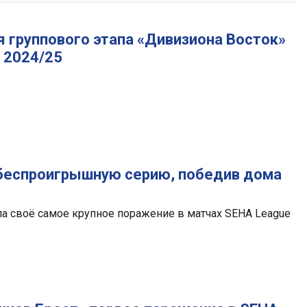
 группового этапа «Дивизиона Восток»
 2024/25
 беспроигрышную серию, победив дома
а своё самое крупное поражение в матчах SEHA League