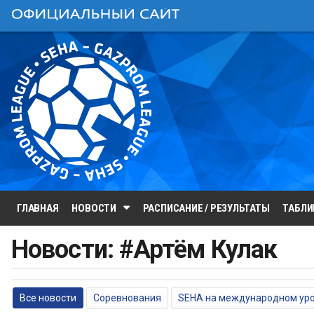
ГЛАВНАЯ
НОВОСТИ
РАСПИСАНИЕ / РЕЗУЛЬТАТЫ
ТАБЛ
Новости: #Артём Кулак
Все новости
Соревнования
SEHA на международном ур