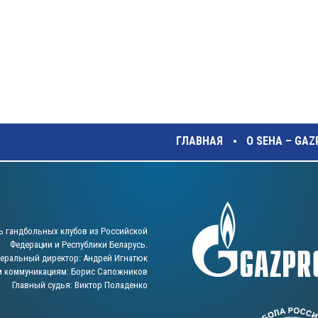
ГЛАВНАЯ
О SEHA – GA
ь гандбольных клубов из Российской
Федерации и Республики Беларусь.
неральный директор: Андрей Игнатюк
м коммуникациям: Борис Сапожников
Главный судья: Виктор Поладенко