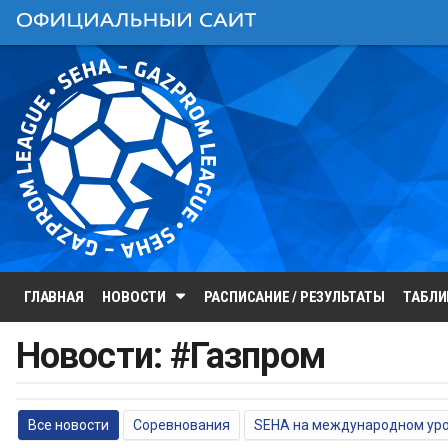
ГЛАВНАЯ
НОВОСТИ
РАСПИСАНИЕ / РЕЗУЛЬТАТЫ
ТАБЛ
Новости: #Газпром
Все новости
Соревнования
SEHA на международном ур