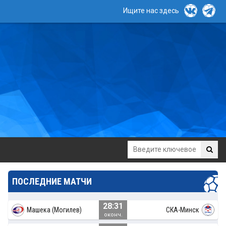
Ищите нас здесь
ПОСЛЕДНИЕ МАТЧИ
28:31
Машека (Могилев)
СКА-Минск
оконч.