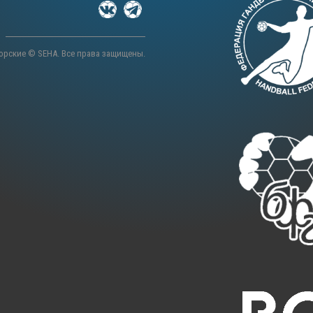
орские © SEHA. Все права защищены.