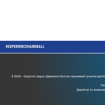
#EXPERIENCEHANDBALL
В SEHA – Gazprom League «Дивизион Восток» принимают участие десят
Ге
Директор по внешни