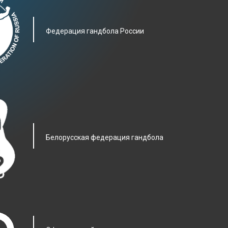
Фeдерация гандбола России
Белорусская федерация гандбола