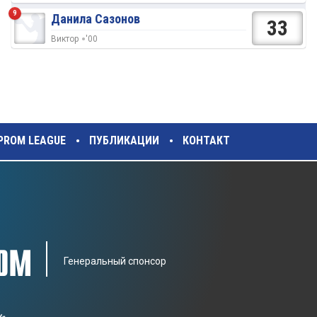
9
Данила Сазонов
33
Виктор
'00
ZPROM LEAGUE
ПУБЛИКАЦИИ
КОНТАКТ
Генеральный спонсор