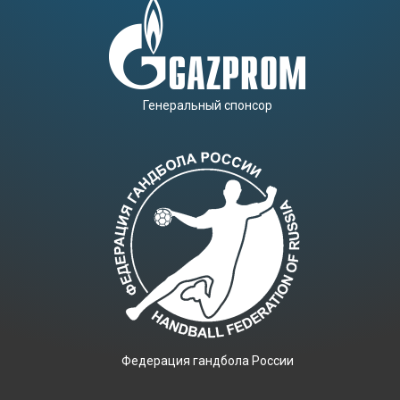
Генеральный спонсор
Фeдерация гандбола России