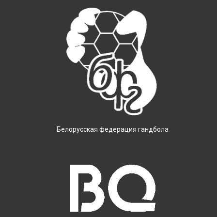
Белорусская федерация гандбола