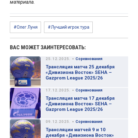
материала.
#Олег Луня
#Лучший игрок тура
ВАС МОЖЕТ ЗАИНТЕРЕСОВАТЬ:
•
25.12.2025.
Соревнования
Трансляция матча 25 декабря
«Дивизиона Восток» SEHA –
Gazprom League 2025/26
•
17.12.2025.
Соревнования
Трансляция матча 17 декабря
«Дивизиона Восток» SEHA –
Gazprom League 2025/26
•
09.12.2025.
Соревнования
Трансляции матчей 9 и 10
декабря «Дивизиона Восток»