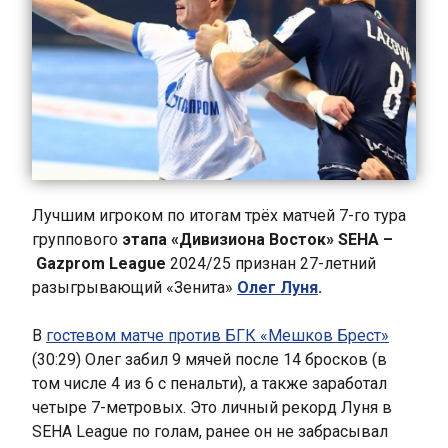
Лучшим игроком по итогам трёх матчей 7-го тура
группового
этапа «Дивизиона Восток» SEHA –
Gazprom League
2024/25 признан 27-летний
разыгрывающий «Зенита»
Олег Луня
.
В
гостевом матче против БГК «Мешков Брест»
(30:29)
Олег забил 9 мячей после 14 бросков (в
том числе 4 из 6 с пенальти), а также заработал
четыре 7-метровых. Это личный рекорд Луня в
SEHA League по голам, ранее он не забрасывал