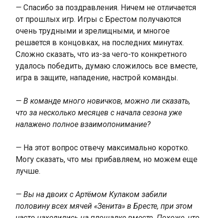
—
Спасибо за поздравления. Ничем не отличается
от прошлых игр. Игры с Брестом получаются
очень трудными и зрелищными, и многое
решается в концовках, на последних минутах.
Сложно сказать, что из-за чего-то конкретного
удалось победить, думаю сложилось все вместе,
игра в защите, нападение, настрой команды.
— В команде много новичков, можно ли сказать,
что за несколько месяцев с начала сезона уже
налажено полное взаимопонимание?
—
На этот вопрос отвечу максимально коротко.
Могу сказать, что мы прибавляем, но можем еще
лучше.
— Вы на двоих с Артёмом Кулаком забили
половину всех мячей «Зенита» в Бресте, при этом
часто находились на площадке вместе. Похоже, что