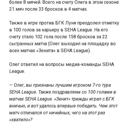
более 8 мячей. Всего на счету Олега в этом сезоне
21 мяч после 33 бросков в 4 матчах.
Также в игре против БГК Луня преодолел отметку
в 100 голов за карьеру в SEHA League. На его
счету стало 102 гола после 158 бросков за 22
сыгранных матча (Олег выходил на площадку во
всех матчах «Зенита» в SEHA League).
Олег ответил на вопросы медиа-команды SEHA
League.
— Олег, вы признаны лучшим игроком 7-го тура
SEHA League. Также поздравляем со 100 голами в
матчах SEHA League. «Зенит» трижды играл с БГК
вничью, и вот удалось впервые победить. Чем этот
матч отличался от ничейных, чего на этот раз
«хватило»?