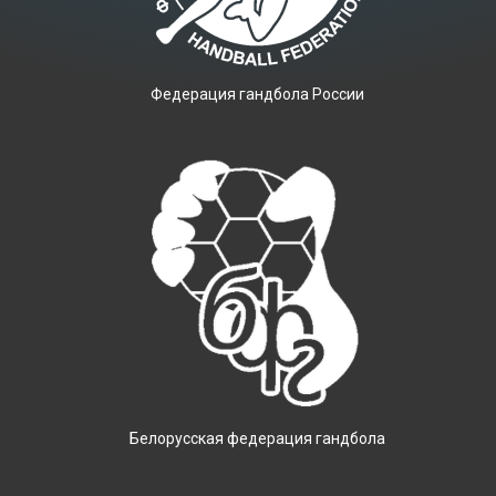
Фeдерация гандбола России
Белорусская федерация гандбола