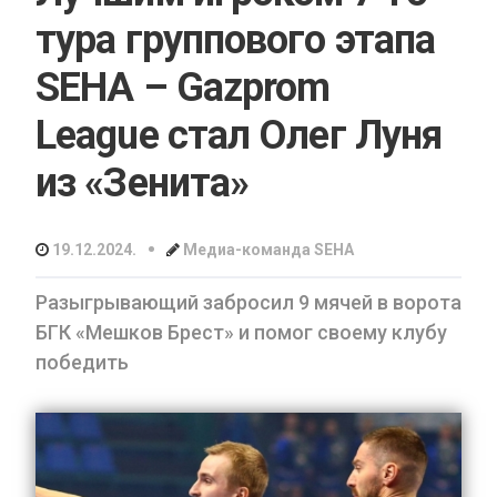
тура группового этапа
SEHA – Gazprom
League стал Олег Луня
из «Зенита»
•
19.12.2024.
Медиа-команда SEHA
Разыгрывающий забросил 9 мячей в ворота
БГК «Мешков Брест» и помог своему клубу
победить