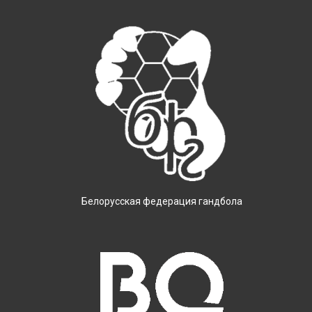
Белорусская федерация гандбола