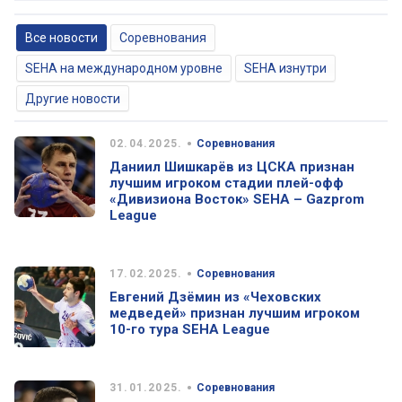
Все новости
Соревнования
SEHA на международном уровне
SEHA изнутри
Другие новости
•
02.04.2025.
Соревнования
Даниил Шишкарёв из ЦСКА признан
лучшим игроком стадии плей-офф
«Дивизиона Восток» SEHA – Gazprom
League
•
17.02.2025.
Соревнования
Евгений Дзёмин из «Чеховских
медведей» признан лучшим игроком
10-го тура SEHA League
•
31.01.2025.
Соревнования