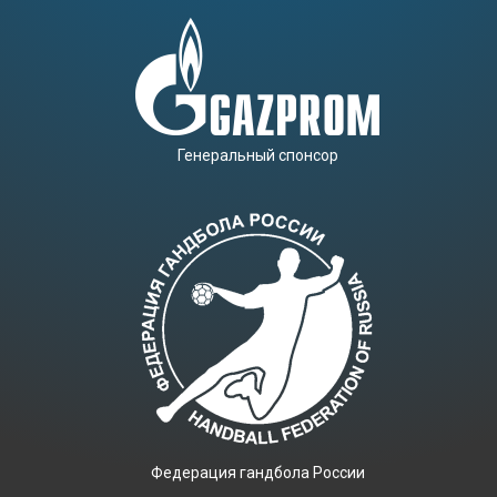
Генеральный спонсор
Фeдерация гандбола России