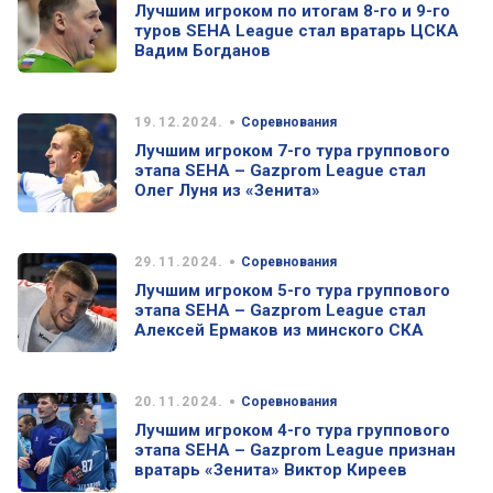
Лучшим игроком по итогам 8-го и 9-го
туров SEHA League стал вратарь ЦСКА
Вадим Богданов
•
19.12.2024.
Соревнования
Лучшим игроком 7-го тура группового
этапа SEHA – Gazprom League стал
Олег Луня из «Зенита»
•
29.11.2024.
Соревнования
Лучшим игроком 5-го тура группового
этапа SEHA – Gazprom League стал
Алексей Ермаков из минского СКА
•
20.11.2024.
Соревнования
Лучшим игроком 4-го тура группового
этапа SEHA – Gazprom League признан
вратарь «Зенита» Виктор Киреев