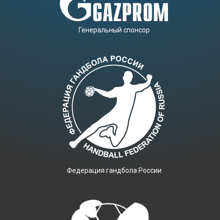
Генеральный спонсор
Фeдерация гандбола России