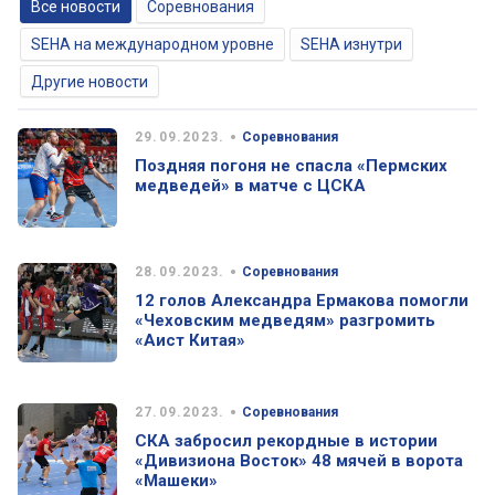
Все новости
Соревнования
SEHA на международном уровне
SEHA изнутри
Другие новости
•
29.09.2023.
Соревнования
Поздняя погоня не спасла «Пермских
медведей» в матче с ЦСКА
•
28.09.2023.
Соревнования
12 голов Александра Ермакова помогли
«Чеховским медведям» разгромить
«Аист Китая»
•
27.09.2023.
Соревнования
СКА забросил рекордные в истории
«Дивизиона Восток» 48 мячей в ворота
«Машеки»