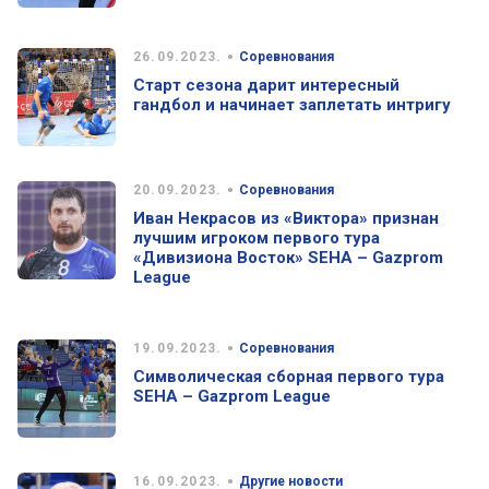
•
26.09.2023.
Соревнования
Старт сезона дарит интересный
гандбол и начинает заплетать интригу
•
20.09.2023.
Соревнования
Иван Некрасов из «Виктора» признан
лучшим игроком первого тура
«Дивизиона Восток» SEHA – Gazprom
League
•
19.09.2023.
Соревнования
Символическая сборная первого тура
SEHA – Gazprom League
•
16.09.2023.
Другие новости