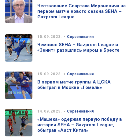
Чествование Спартака Мироновича на
первом матче нового сезона SEHA –
Gazprom League
•
15.09.2023.
Соревнования
Чемпион SEHA – Gazprom League и
«Зенит» разошлись миром в Бресте
•
15.09.2023.
Соревнования
В первом матче группы А ЦСКА
обыграл в Москве «Гомель»
•
14.09.2023.
Соревнования
«Машека» одержал первую победу в
истории SEHA – Gazprom League,
обыграв «Аист Китая»