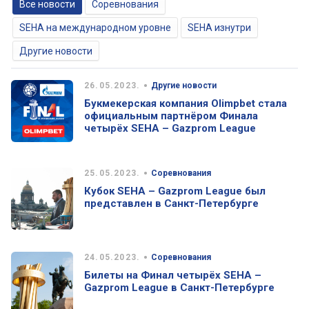
Все новости
Соревнования
SEHA на международном уровне
SEHA изнутри
Другие новости
•
26.05.2023.
Другие новости
Букмекерская компания Olimpbet стала
официальным партнёром Финала
четырёх SEHA – Gazprom League
•
25.05.2023.
Соревнования
Кубок SEHA – Gazprom League был
представлен в Санкт-Петербурге
•
24.05.2023.
Соревнования
Билеты на Финал четырёх SEHA –
Gazprom League в Санкт-Петербурге