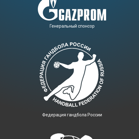
Генеральный спонсор
Фeдерация гандбола России