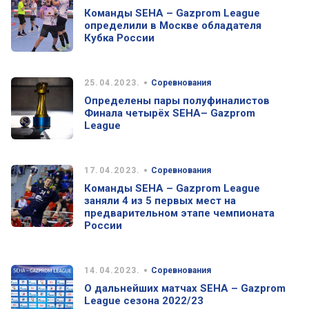
Команды SEHA – Gazprom League
определили в Москве обладателя
Кубка России
•
25.04.2023.
Соревнования
Определены пары полуфиналистов
Финала четырёх SEHA– Gazprom
League
•
17.04.2023.
Соревнования
Команды SEHA – Gazprom League
заняли 4 из 5 первых мест на
предварительном этапе чемпионата
России
•
14.04.2023.
Соревнования
О дальнейших матчах SEHA – Gazprom
League сезона 2022/23