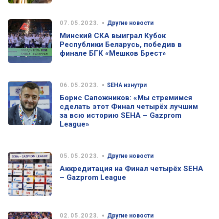
•
07.05.2023.
Другие новости
Минский СКА выиграл Кубок
Республики Беларусь, победив в
финале БГК «Мешков Брест»
•
06.05.2023.
SEHA изнутри
Борис Сапожников: «Мы стремимся
сделать этот Финал четырёх лучшим
за всю историю SEHA – Gazprom
League»
•
05.05.2023.
Другие новости
Аккредитация на Финал четырёх SEHA
– Gazprom League
•
02.05.2023.
Другие новости